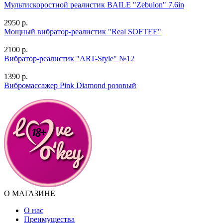
Мультискоростной реалистик BAILE "Zebulon" 7.6in
2950 р.
Мощный вибратор-реалистик "Real SOFTEE"
2100 р.
Вибратор-реалистик "ART-Style" №12
1390 р.
Вибромассажер Pink Diamond розовый
О МАГАЗИНЕ
О нас
Преимущества