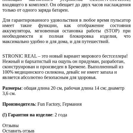
входящего в комплект. Он обещает до двух часов наслаждения
только от одного заряда батареи.
Для гарантированного удовольствия в любое время пульсатор
имеет такие функции, как отображение состояния
аккумулятора, мгновенная остановка работы (STOP) при
необходимости и полная блокировка изделия, что
максимально удобно и для дома, и для путешествий.
STRONIC REAL – это новый вариант мирового бестселлера!
Нежный и бархатистый на ощупь он придуман, разработан,
сконструирован и произведен в Бремене. Выполненный из
100% медицинского силикона, девайс не имеет запаха и
является абсолютно безопасным для здоровья.
Размеры
: общая длина 20 см, рабочая длина 14 см; диаметр
3,6 см.
Производитель
: Fun Factory, Германия
(!) Гарантия на изделие
: 2 года
Отзывы
Оставить отзыв