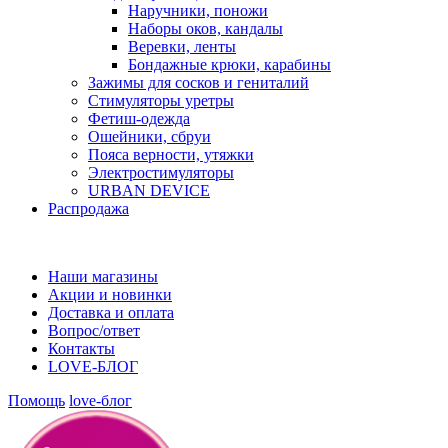
Наручники, поножи
Наборы оков, кандалы
Веревки, ленты
Бондажные крюки, карабины
Зажимы для сосков и гениталий
Стимуляторы уретры
Фетиш-одежда
Ошейники, сбруи
Пояса верности, утяжки
Электростимуляторы
URBAN DEVICE
Распродажа
Наши магазины
Акции и новинки
Доставка и оплата
Вопрос/ответ
Контакты
LOVE-БЛОГ
Помощь
love-блог