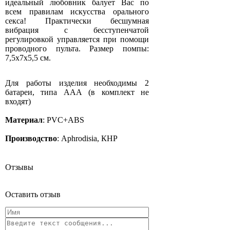
идеальный любовник балует Вас по
всем правилам искусства орального
секса! Практически бесшумная
вибрация с бесступенчатой
регулировкой управляется при помощи
проводного пульта. Размер помпы:
7,5х7х5,5 см.
Для работы изделия необходимы 2
батареи, типа ААА (в комплект не
входят)
Материал
: PVC+ABS
Производство
: Aphrodisia, КНР
Отзывы
Оставить отзыв