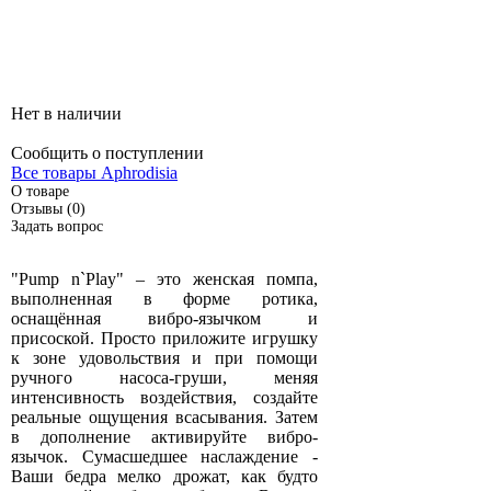
Нет в наличии
Сообщить о поступлении
Все товары Aphrodisia
О товаре
Отзывы (0)
Задать вопрос
"Pump n`Play" – это женская помпа,
выполненная в форме ротика,
оснащённая вибро-язычком и
присоской. Просто приложите игрушку
к зоне удовольствия и при помощи
ручного насоса-груши, меняя
интенсивность воздействия, создайте
реальные ощущения всасывания. Затем
в дополнение активируйте вибро-
язычок. Сумасшедшее наслаждение -
Ваши бедра мелко дрожат, как будто