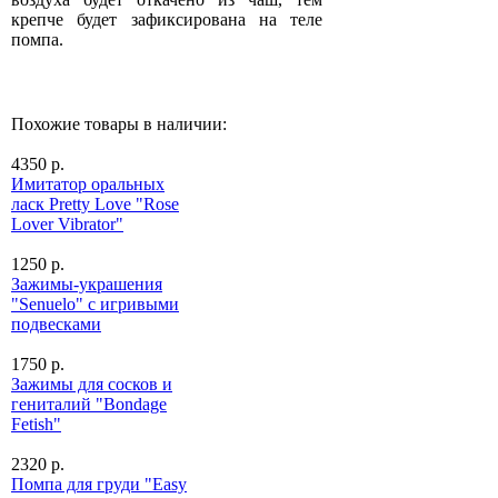
крепче будет зафиксирована на теле
помпа.
Похожие товары в наличии:
4350 р.
Имитатор оральных
ласк Pretty Love "Rose
Lover Vibrator"
1250 р.
Зажимы-украшения
"Senuelo" с игривыми
подвесками
1750 р.
Зажимы для сосков и
гениталий "Bondage
Fetish"
2320 р.
Помпа для груди "Easy