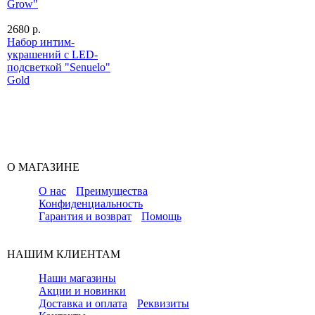
Grow"
2680 р.
Набор интим-
украшений с LED-
подсветкой "Senuelo"
Gold
О МАГАЗИНЕ
О нас
Преимущества
Конфиденциальность
Гарантия и возврат
Помощь
НАШИМ КЛИЕНТАМ
Наши магазины
Акции и новинки
Доставка и оплата
Реквизиты