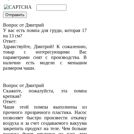
Вопрос от Дмитрий
У вас есть помпа для груди, которая 17
на 13 см?
Ответ:
Здравствуйте, Дмитрий! К сожалению,
товар с интересующими Вас
параметрами снят с производства. В
наличии есть модели с меньшим
размером чаши.
Вопрос от Дмитрий
Скажите, пожалуйста, эта помпа
крепкая?
Ответ:
Чаши этой помпы выполнены из
прочного прозрачного пластика. Насос
позволяет быстро произвести откачку
воздуха и за счет создаваемого вакуума
закрепить продукт на теле. Чем больше
воздуха будет откачено из чаш, тем