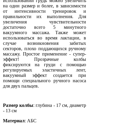
использовании грудь можно увеличить
на один размер и более, в зависимости
от интенсивности тренировок и
правильности их выполнения. Для
увеличения чувствительности
достаточно всего 5 минутного
вакуумного массажа. Также может
использоваться во время лактации, в
случае возникновения забитых
секторов, плохо поддающихся ручному
массажу. Простое применение - супер-
эффект! Прозрачные колбы
фиксируются на груди с помощью
регулируемых эластичных лент,
вакуумный эффект создается при
помощи специального ручного насоса
для двух пальцев.
Размер колбы
: глубина - 17 см, диаметр
- 13 см
Материал
: АБС