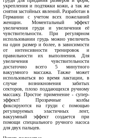
груди для придания размеров и форм,
укрепления и подтяжки кожи, а так же
снятия застойных явлений. Разработан в
Германии с учетом всех пожеланий
женщин. Моментальный эффект
увеличения груди и увеличения её
чувствительности. При регулярном
использовании грудь можно увеличить
на один размер и более, в зависимости
от интенсивности тренировок и
правильности их выполнения. Для
увеличения чувствительности
достаточно всего 5 минутного
вакуумного массажа. Также может
использоваться во время лактации, в
случае возникновения забитых
секторов, плохо поддающихся ручному
массажу. Простое применение - супер-
эффект! Прозрачные колбы
фиксируются на груди с помощью
регулируемых эластичных лент,
вакуумный эффект создается при
помощи специального ручного насоса
для двух пальцев.