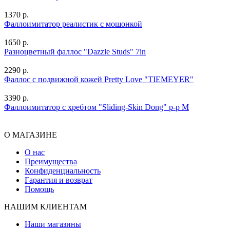
1370 р.
Фаллоимитатор реалистик с мошонкой
1650 р.
Разноцветный фаллос "Dazzle Studs" 7in
2290 р.
Фаллос с подвижной кожей Pretty Love "TIEMEYER"
3390 р.
Фаллоимитатор с хребтом "Sliding-Skin Dong" р-р M
О МАГАЗИНЕ
О нас
Преимущества
Конфиденциальность
Гарантия и возврат
Помощь
НАШИМ КЛИЕНТАМ
Наши магазины