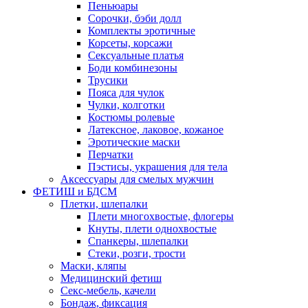
Пеньюары
Сорочки, бэби долл
Комплекты эротичные
Корсеты, корсажи
Сексуальные платья
Боди комбинезоны
Трусики
Пояса для чулок
Чулки, колготки
Костюмы ролевые
Латексное, лаковое, кожаное
Эротические маски
Перчатки
Пэстисы, украшения для тела
Аксессуары для смелых мужчин
ФЕТИШ и БДСМ
Плетки, шлепалки
Плети многохвостые, флогеры
Кнуты, плети однохвостые
Спанкеры, шлепалки
Стеки, розги, трости
Маски, кляпы
Медицинский фетиш
Секс-мебель, качели
Бондаж, фиксация