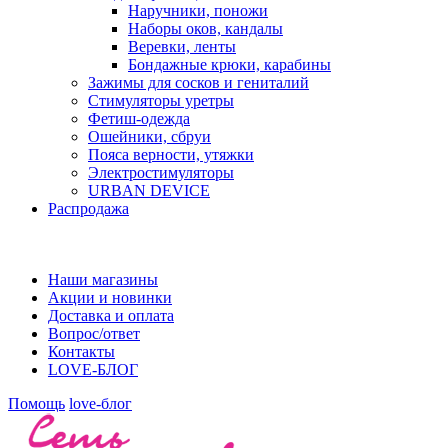
Наручники, поножи
Наборы оков, кандалы
Веревки, ленты
Бондажные крюки, карабины
Зажимы для сосков и гениталий
Стимуляторы уретры
Фетиш-одежда
Ошейники, сбруи
Пояса верности, утяжки
Электростимуляторы
URBAN DEVICE
Распродажа
Наши магазины
Акции и новинки
Доставка и оплата
Вопрос/ответ
Контакты
LOVE-БЛОГ
Помощь
love-блог