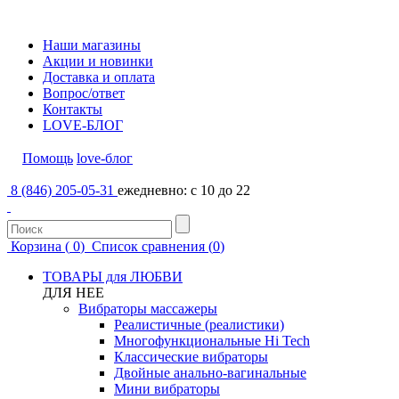
Наши магазины
Акции и новинки
Доставка и оплата
Вопрос/ответ
Контакты
LOVE-БЛОГ
Помощь
love-блог
8 (846) 205-05-31
ежедневно: с 10 до 22
Корзина (
0
)
Список сравнения (
0
)
ТОВАРЫ для ЛЮБВИ
ДЛЯ НЕЕ
Вибраторы массажеры
Реалистичные (реалистики)
Многофункциональные Hi Tech
Классические вибраторы
Двойные анально-вагинальные
Мини вибраторы