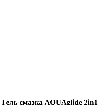
Гель смазка AQUAglide 2in1