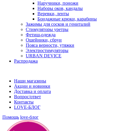
Наручники, поножи
Наборы оков, кандалы
Веревки, ленты
Бондажные крюки, карабины
Зажимы для сосков и гениталий
Стимуляторы уретры
Фетиш-одежда
Ошейники, сбруи
Пояса верности, утяжки
Электростимуляторы
URBAN DEVICE
Распродажа
Наши магазины
Акции и новинки
Доставка и оплата
Вопрос/ответ
Контакты
LOVE-БЛОГ
Помощь
love-блог