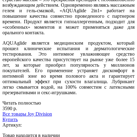
возбуждающим действием. Одновременно являясь массажным
гелем и гель-смазкой, «AQUAglide 2in1» работает на
повышение качества совместно проведенного с партнером
времени. Продукт является гипоаллергенным, подходит для
«особенных» моментов и может применяться даже для
орального контакта.
AQUAglide является медицинским продуктом, который
прошел клинические испытания и дерматологические
тестирования. Это интимное увлажняющее средство
европейского качества присутствует на рынке уже более 15
лет, за которые приобрел популярность у миллионов
покупателей. Его применение устраняет дискомфорт в
интимной зоне во время полового акта и гарантирует
оптимальный эффект при сухости влагалища. Лубрикант
легко смывается водой, на 100% совместим с латексными
презервативами и секс-игрушками.
Читать полностью
3590 р.
Все товары Joy Division
Купить
Артикул:
Товар находится в наличии