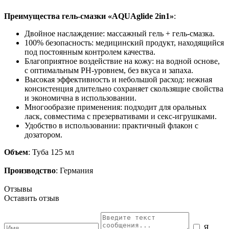
Преимущества гель-смазки «AQUAglide 2in1»
:
Двойное наслаждение: массажный гель + гель-смазка.
100% безопасность: медицинский продукт, находящийся
под постоянным контролем качества.
Благоприятное воздействие на кожу: на водной основе,
с оптимальным PH-уровнем, без вкуса и запаха.
Высокая эффективность и небольшой расход: нежная
консистенция длительно сохраняет скользящие свойства
и экономична в использовании.
Многообразие применения: подходит для оральных
ласк, совместима с презервативами и секс-игрушками.
Удобство в использовании: практичный флакон с
дозатором.
Объем
: Туба 125 мл
Производство
: Германия
Отзывы
Оставить отзыв
Я